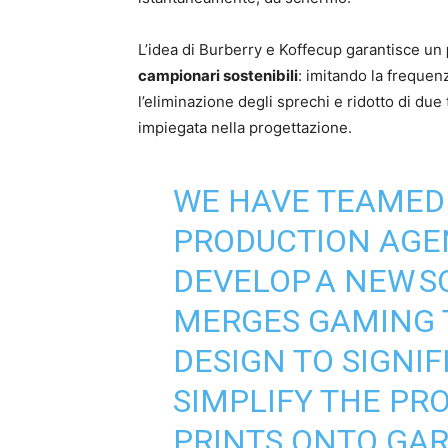
L’idea di Burberry e Koffecup garantisce un
campionari sostenibili
: imitando la frequenz
l’eliminazione degli sprechi e ridotto di due
impiegata nella progettazione.
WE HAVE TEAMED 
PRODUCTION AG
DEVELOP A NEW 
MERGES GAMING
DESIGN TO SIGNI
SIMPLIFY THE PR
PRINTS ONTO GAR