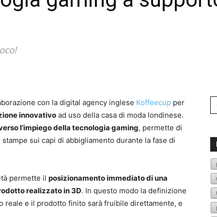
oco!
Se
borazione con la digital agency inglese
Koffeecup
per
fo
zione innovativo
ad uso della casa di moda londinese.
averso l’impiego della tecnologia gaming
, permette di
e stampe sui capi di abbigliamento durante la fase di
tà permette il
posizionamento immediato di una
odotto realizzato in 3D
. In questo modo la definizione
reale e il prodotto finito sarà fruibile direttamente, e