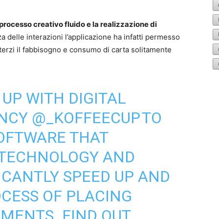
processo creativo fluido e la realizzazione di
a delle interazioni l’applicazione ha infatti permesso
 terzi il fabbisogno e consumo di carta solitamente
UP WITH DIGITAL
ENCY
@_KOFFEECUP
TO
SOFTWARE THAT
 TECHNOLOGY AND
FICANTLY SPEED UP AND
OCESS OF PLACING
MENTS. FIND OUT