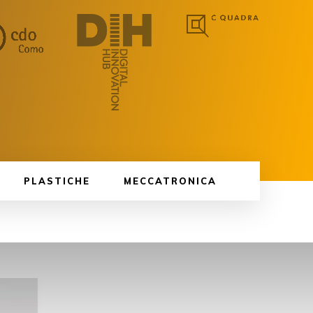
PLASTICHE
MECCATRONICA