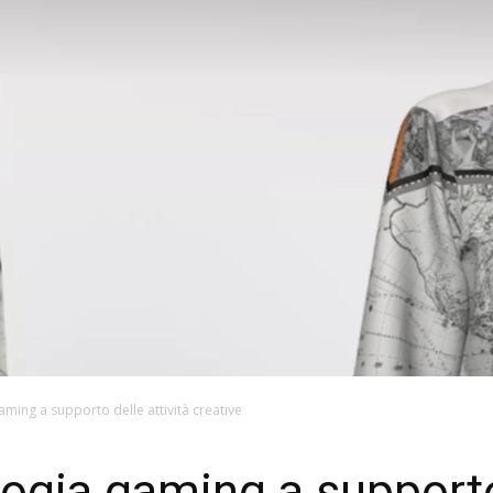
aming a supporto delle attività creative
ogia gaming a supporto 