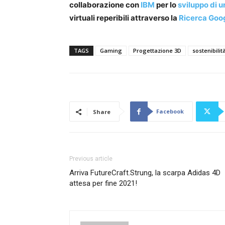
collaborazione con
IBM
per lo
sviluppo di u
virtuali reperibili attraverso la
Ricerca Goo
TAGS
Gaming
Progettazione 3D
sostenibilit
Facebook
Share
Previous article
Arriva FutureCraft.Strung, la scarpa Adidas 4D
attesa per fine 2021!