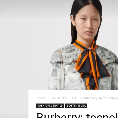
Home
FASHION & TEXTILE
Burberry: tecnologia g
FASHION & TEXTILE
SOSTENIBILITÀ
Burberry: tecnol