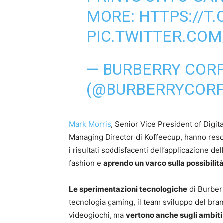
MORE:
HTTPS://T
PIC.TWITTER.CO
— BURBERRY COR
(@BURBERRYCOR
Mark Morris
, Senior Vice President of Digi
Managing Director di Koffeecup, hanno reso 
i risultati soddisfacenti dell’applicazione d
fashion e
aprendo un varco sulla possibilità d
Le sperimentazioni tecnologiche
di Burberr
tecnologia gaming, il team sviluppo del bran
videogiochi, ma
vertono anche sugli ambiti