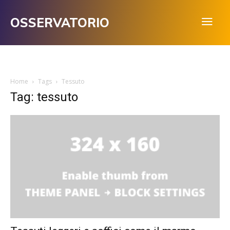
OSSERVATORIO
Home
Tags
Tessuto
Tag: tessuto