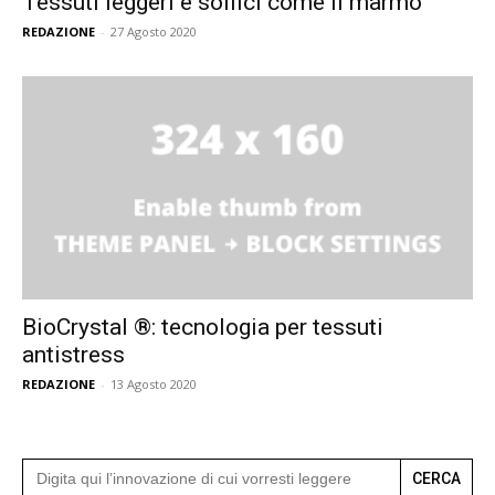
Tessuti leggeri e soffici come il marmo
REDAZIONE
-
27 Agosto 2020
BioCrystal ®: tecnologia per tessuti
antistress
REDAZIONE
-
13 Agosto 2020
Search
for: