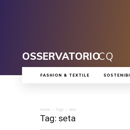
OSSERVATORIO
CQ
FASHION & TEXTILE
SOSTENIBI
Home
Tags
Seta
Tag: seta