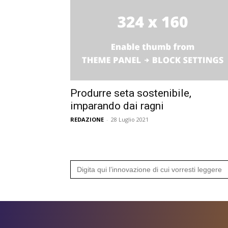
Produrre seta sostenibile,
imparando dai ragni
REDAZIONE
-
28 Luglio 2021
Search
for: