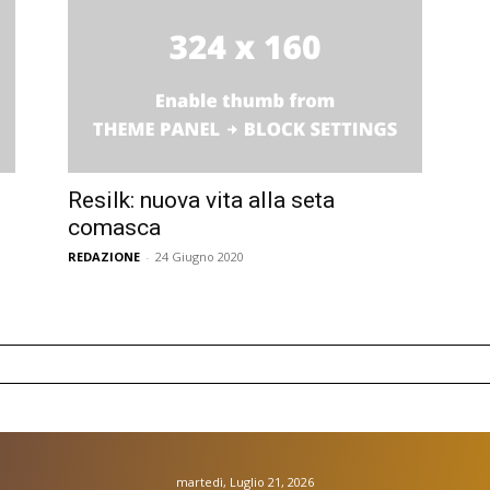
Resilk: nuova vita alla seta
comasca
REDAZIONE
-
24 Giugno 2020
martedì, Luglio 21, 2026