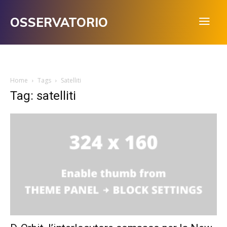
OSSERVATORIO
Home
Tags
Satelliti
Tag: satelliti