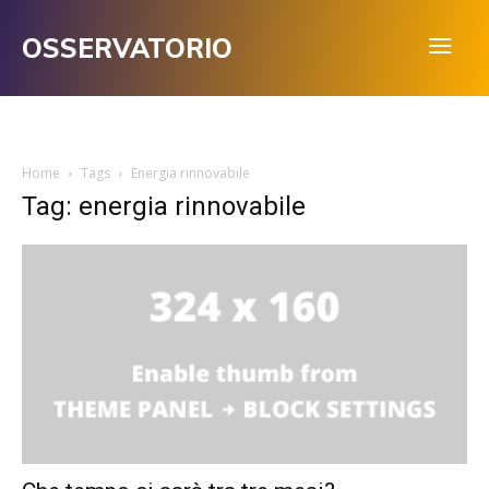
OSSERVATORIO
Home
Tags
Energia rinnovabile
Tag: energia rinnovabile