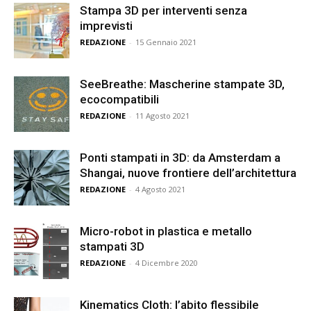
Stampa 3D per interventi senza
imprevisti
REDAZIONE
-
15 Gennaio 2021
SeeBreathe: Mascherine stampate 3D,
ecocompatibili
REDAZIONE
-
11 Agosto 2021
Ponti stampati in 3D: da Amsterdam a
Shangai, nuove frontiere dell’architettura
REDAZIONE
-
4 Agosto 2021
Micro-robot in plastica e metallo
stampati 3D
REDAZIONE
-
4 Dicembre 2020
Kinematics Cloth: l’abito flessibile