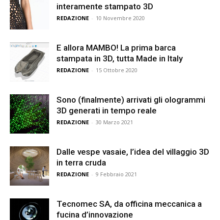
interamente stampato 3D
REDAZIONE
-
10 Novembre 2020
E allora MAMBO! La prima barca
stampata in 3D, tutta Made in Italy
REDAZIONE
-
15 Ottobre 2020
Sono (finalmente) arrivati gli ologrammi
3D generati in tempo reale
REDAZIONE
-
30 Marzo 2021
Dalle vespe vasaie, l’idea del villaggio 3D
in terra cruda
REDAZIONE
-
9 Febbraio 2021
Tecnomec SA, da officina meccanica a
fucina d’innovazione