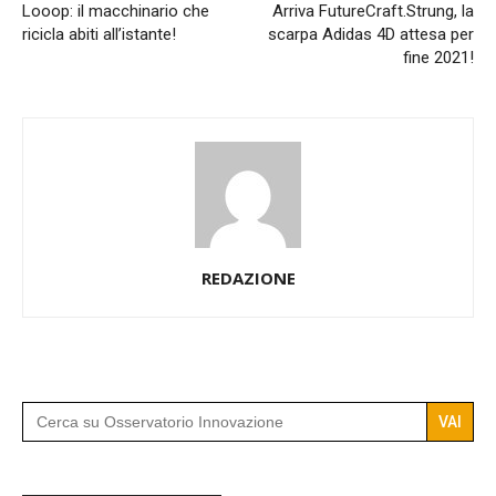
Looop: il macchinario che
Arriva FutureCraft.Strung, la
ricicla abiti all’istante!
scarpa Adidas 4D attesa per
fine 2021!
REDAZIONE
Search
for: