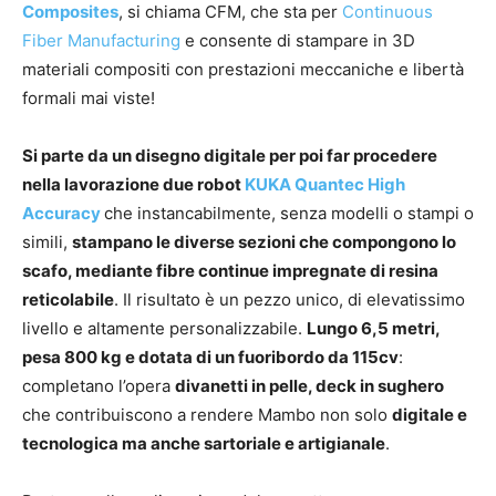
Composites
, si chiama CFM, che sta per
Continuous
Fiber Manufacturing
e consente di stampare in 3D
materiali compositi con prestazioni meccaniche e libertà
formali mai viste!
Si parte da un disegno digitale per poi far procedere
nella lavorazione due robot
KUKA Quantec High
Accuracy
che instancabilmente, senza modelli o stampi o
simili,
stampano le diverse sezioni che compongono lo
scafo, mediante fibre continue impregnate di resina
reticolabile
. Il risultato è un pezzo unico, di elevatissimo
livello e altamente personalizzabile.
Lungo 6,5 metri,
pesa 800 kg e dotata di un fuoribordo da 115cv
:
completano l’opera
divanetti in pelle, deck in sughero
che contribuiscono a rendere Mambo non solo
digitale e
tecnologica ma anche sartoriale e artigianale
.