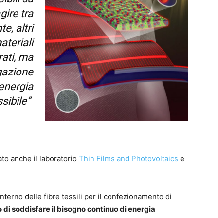
gire tra
e, altri
ateriali
rati, ma
gazione
energia
sibile”
to anche il laboratorio
T
hin Films and Photovoltaics
e
nterno delle fibre tessili per il confezionamento di
 di soddisfare il bisogno continuo di energia