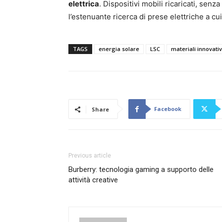
elettrica
. Dispositivi mobili ricaricati, senza
l’estenuante ricerca di prese elettriche a cui
TAGS
energia solare
LSC
materiali innovativ
Facebook
Share
Previous article
Burberry: tecnologia gaming a supporto delle
attività creative