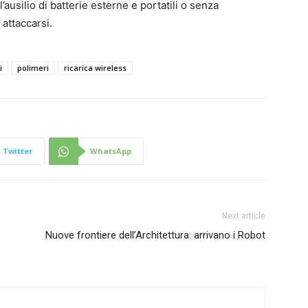
 l’ausilio di batterie esterne e portatili o senza
 attaccarsi.
i
polimeri
ricarica wireless
Twitter
WhatsApp
Next article
Nuove frontiere dell’Architettura: arrivano i Robot