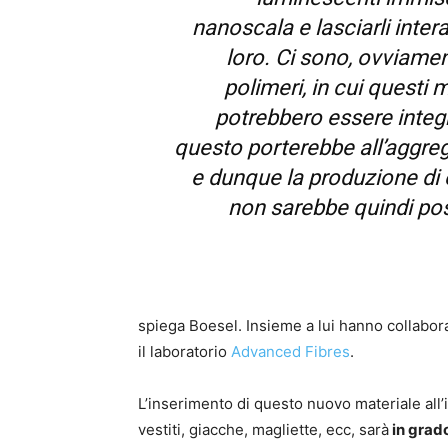
nanoscala e lasciarli intera
loro. Ci sono, ovviament
polimeri, in cui questi m
potrebbero essere integ
questo porterebbe all’aggre
e dunque la produzione di 
non sarebbe quindi pos
spiega Boesel. Insieme a lui hanno collabora
il laboratorio
Advanced Fibres
.
L’inserimento di questo nuovo materiale all’i
vestiti, giacche, magliette, ecc, sarà
in grado