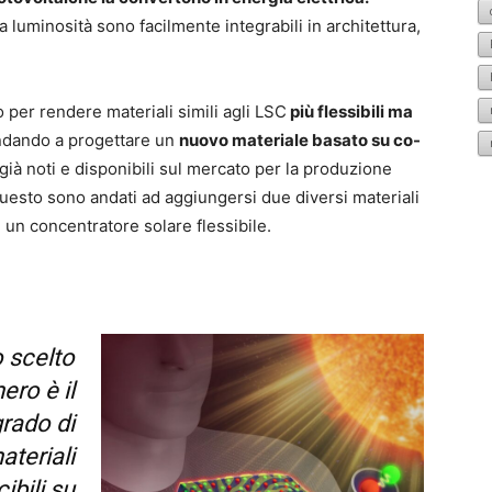
luminosità sono facilmente integrabili in architettura,
per rendere materiali simili agli LSC
più flessibili ma
dando a progettare un
nuovo materiale basato su co-
ià noti e disponibili sul mercato per la produzione
A questo sono andati ad aggiungersi due diversi materiali
 un concentratore solare flessibile.
o scelto
ro è il
grado di
ateriali
ibili su