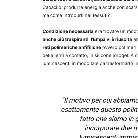
Capaci di produrre energia anche con scarsa 
ma come introdurli nei tessuti?
Condizione necessaria
era trovare un modo 
anche più traspiranti
:
l’Empa vi è riuscita
an
reti polimeriche anfifiliche
ovvero polimeri g
delle lenti a contatto, in silicone idrogel. 
luminescenti in modo tale da trasformarlo in
“Il motivo per cui abbiam
esattamente questo polime
fatto che siamo in 
incorporare due m
luminescenti immisc