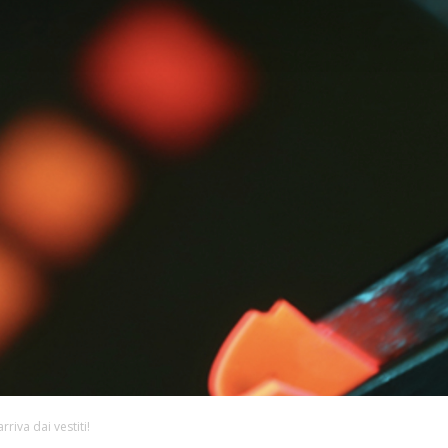
rriva dai vestiti!