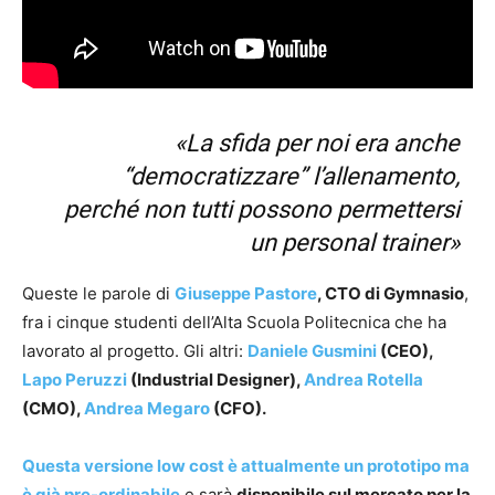
«La sfida per noi era anche
“democratizzare” l’allenamento,
perché non tutti possono permettersi
un personal trainer»
Queste le parole di
Giuseppe Pastore
, CTO di Gymnasio
,
fra i cinque studenti dell’Alta Scuola Politecnica che ha
lavorato al progetto. Gli altri:
Daniele Gusmini
(CEO),
Lapo Peruzzi
(Industrial Designer),
Andrea Rotella
(CMO),
Andrea Megaro
(CFO).
Questa versione low cost è attualmente un prototipo ma
è già pre-ordinabile
e sarà
disponibile sul mercato per la