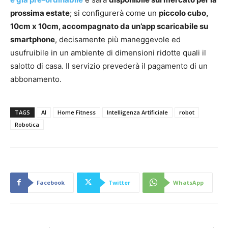
prossima estate
; si configurerà come un
piccolo cubo,
10cm x 10cm, accompagnato da un’app scaricabile su
smartphone
, decisamente più maneggevole ed
usufruibile in un ambiente di dimensioni ridotte quali il
salotto di casa. Il servizio prevederà il pagamento di un
abbonamento.
TAGS
AI
Home Fitness
Intelligenza Artificiale
robot
Robotica
Facebook
Twitter
WhatsApp