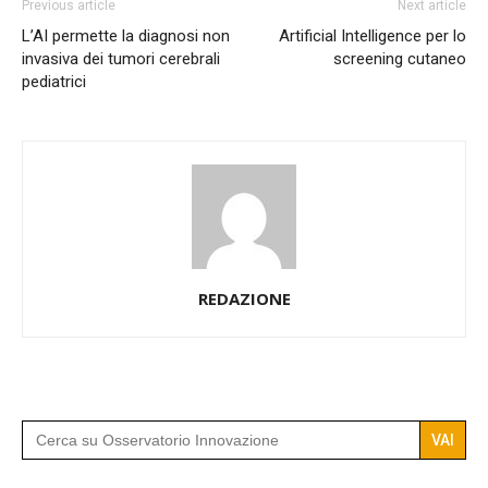
Previous article
Next article
L’AI permette la diagnosi non
Artificial Intelligence per lo
invasiva dei tumori cerebrali
screening cutaneo
pediatrici
REDAZIONE
Search
for: