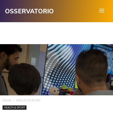
OSSERVATORIO
Home
HEALTH & SPORT
HEALTH & SPORT