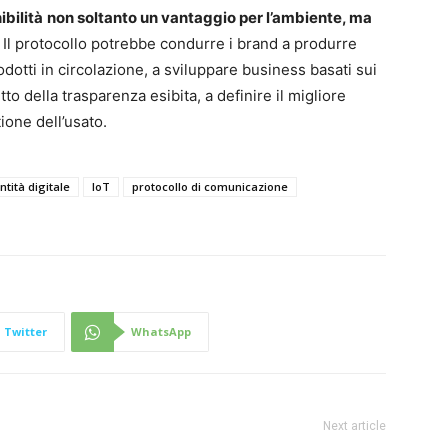
ibilità
non soltanto un vantaggio per l’ambiente, ma
. Il protocollo potrebbe condurre i brand a produrre
odotti in circolazione, a sviluppare business basati sui
tto della trasparenza esibita, a definire il migliore
ione dell’usato.
ntità digitale
IoT
protocollo di comunicazione
Twitter
WhatsApp
Next article