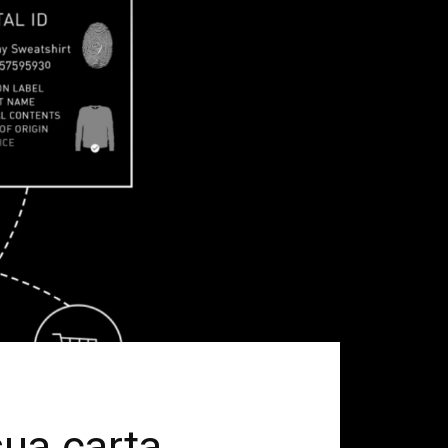
sua carta