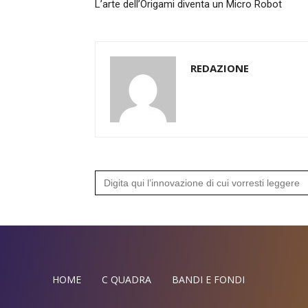
L’arte dell’Origami diventa un Micro Robot
REDAZIONE
Search
for:
HOME
C QUADRA
BANDI E FONDI