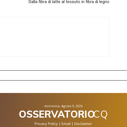
Dalla fibra di latte al tessuto in fibra di legno
domenica, Agosto 9, 2026
OSSERVATORIO
CQ
Privacy Policy
|
Email
|
Disclaimer