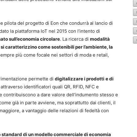
 pilota del progetto di Eon che condurrà al lancio di
ato la piattaforma IoT nel 2015 con l’intento di
ato sull’economia circolare
. La ricerca di
modalità
si caratterizzino come sostenibili per l’ambiente, la
empre più come focale nei settori di moda e retail,
perimentazione permette di
digitalizzare i prodotti
e di
o
attraverso identificatori quali QR, RFID, NFC e
te contribuiscono a dare valore dell’indumento stesso e
 come già in parte avviene, ma soprattutto dai clienti, il
aggiore, a vantaggio delle relazioni di fedeltà con
o standard di un modello commerciale di economia