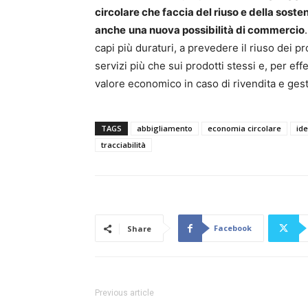
circolare che faccia del riuso e della sosten
anche
una nuova possibilità di commercio
capi più duraturi, a prevedere il riuso dei pr
servizi più che sui prodotti stessi e, per effe
valore economico in caso di rivendita e gest
TAGS
abbigliamento
economia circolare
ide
tracciabilità
Facebook
Share
Previous article