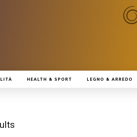
LITÀ
HEALTH & SPORT
LEGNO & ARREDO
ults