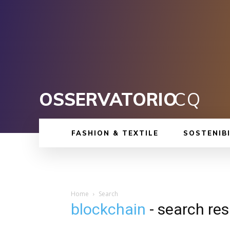
OSSERVATORIO
CQ
FASHION & TEXTILE
SOSTENIBI
Home
Search
blockchain
-
search res