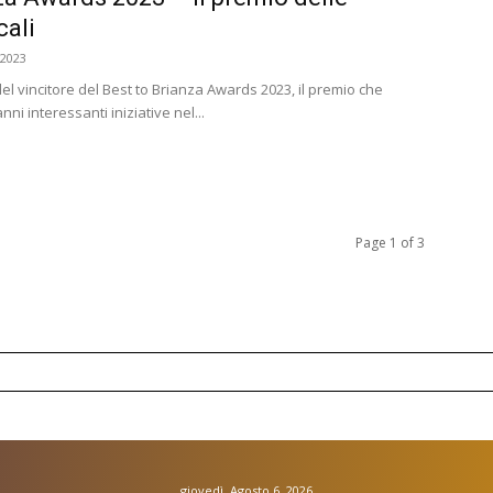
cali
 2023
el vincitore del Best to Brianza Awards 2023, il premio che
nni interessanti iniziative nel...
Page 1 of 3
giovedì, Agosto 6, 2026